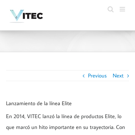
Skip
to
content
Previous
Next
Lanzamiento de la línea Elite
En 2014, VITEC lanzó la línea de productos Elite, lo
que marcó un hito importante en su trayectoria. Con