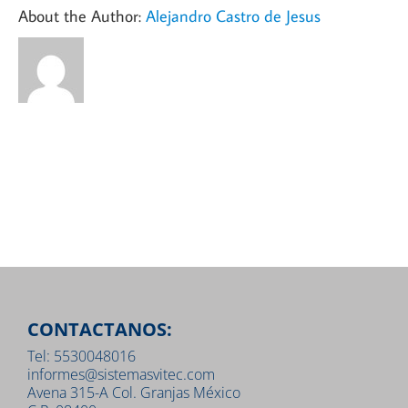
About the Author:
Alejandro Castro de Jesus
CONTACTANOS:
Tel: 5530048016
informes@sistemasvitec.com
Avena 315-A Col. Granjas México