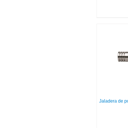
DETAILS
Jaladera de 