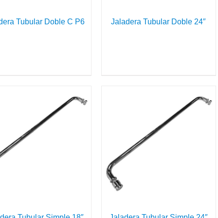
dera Tubular Doble C P6
Jaladera Tubular Doble 24″
DETAILS
dera Tubular Simple 18″
Jaladera Tubular Simple 24″