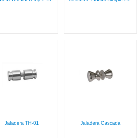
DETAILS
Jaladera TH-01
Jaladera Cascada