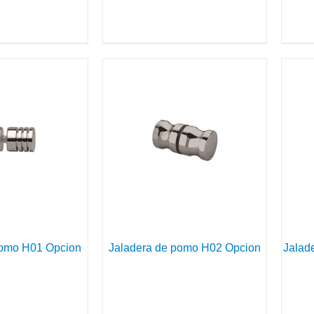
DETAILS
DETAILS
pomo H01 Opcion
Jaladera de pomo H02 Opcion
Jalad