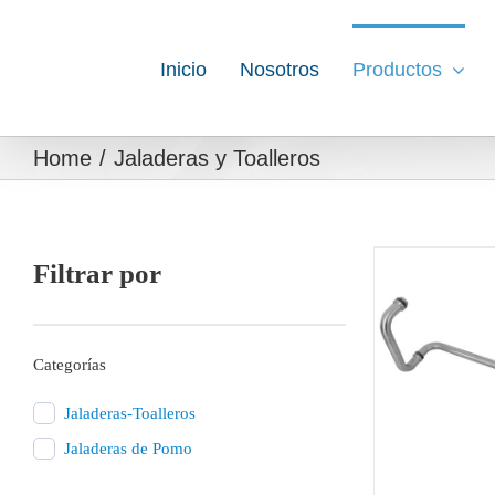
Skip
to
Inicio
Nosotros
Productos
content
Home
Jaladeras y Toalleros
Filtrar por
Categorías
DETAILS
Jaladeras-Toalleros
Jaladeras de Pomo