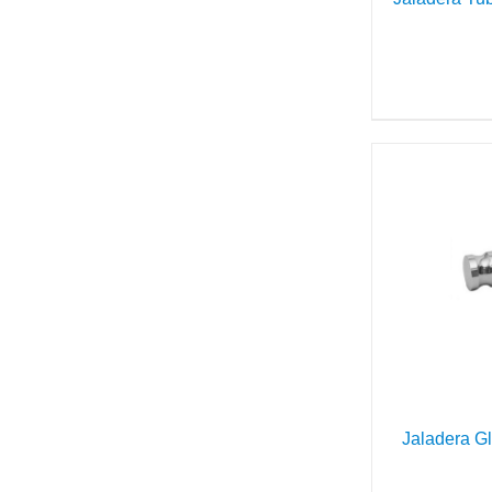
DETAILS
Jaladera G