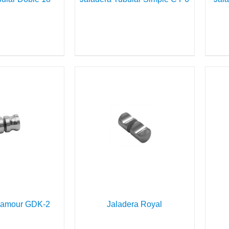
DETAILS
DETAILS
lamour GDK-2
Jaladera Royal