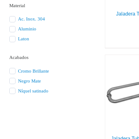
Material
Jaladera 
Ac. Inox. 304
Aluminio
Laton
Acabados
Cromo Brillante
Negro Mate
Níquel satinado
DETAILS
Jaladera Tu