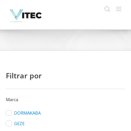
Skip
to
content
Filtrar por
Marca
DORMAKABA
GEZE