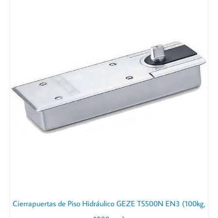
Cierrapuertas de Piso Hidráulico GEZE TS500N EN3 (100kg,