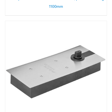
1100mm