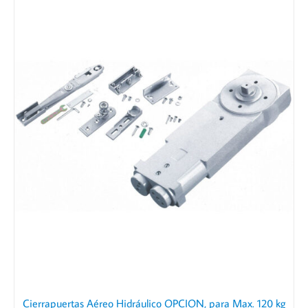
Cierrapuertas Aéreo Hidráulico OPCION, para Max. 120 kg