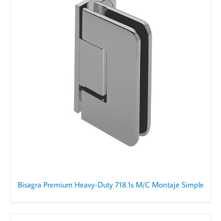
Bisagra Premium Heavy-Duty 718.1s M/C Montaje Simple