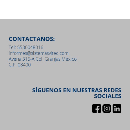
CONTACTANOS:
Tel: 5530048016
informes@sistemasvitec.com
Avena 315-A Col. Granjas México
C.P. 08400
SÍGUENOS EN NUESTRAS REDES
SOCIALES