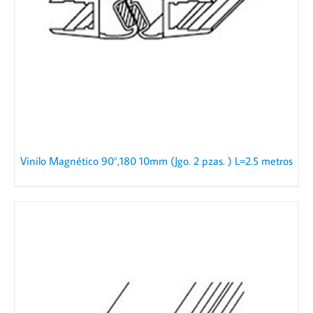
Vinilo Magnético 90°,180 10mm (Jgo. 2 pzas. ) L=2.5 metros