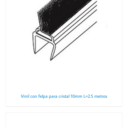
Vinil con felpa para cristal 10mm L=2.5 metros