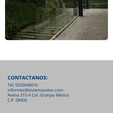
CONTACTANOS:
Tel: 5530048016
informes@sistemasvitec.com
Avena 315-A Col. Granjas México
C.P. 08400