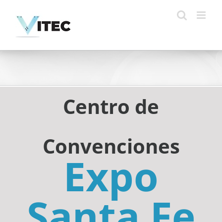
Skip
to
content
Centro de
Convenciones
Expo
Santa Fe