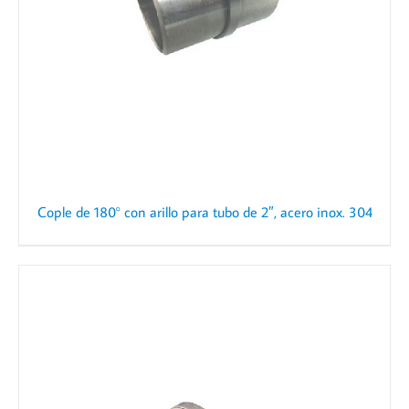
Cople de 180° con arillo para tubo de 2″, acero inox. 304