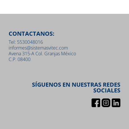
CONTACTANOS:
Tel: 5530048016
informes@sistemasvitec.com
Avena 315-A Col. Granjas México
C.P. 08400
SÍGUENOS EN NUESTRAS REDES
SOCIALES