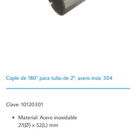
Cople de 180° para tubo de 2″, acero inox. 304
Clave: 10120301
Material: Acero inoxidable
2?(Ø) x 52(L) mm