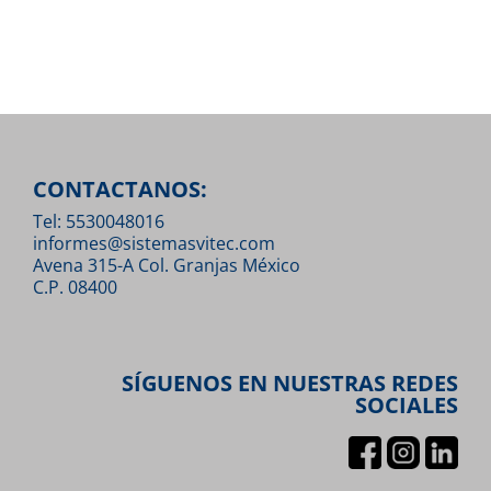
CONTACTANOS:
Tel: 5530048016
informes@sistemasvitec.com
Avena 315-A Col. Granjas México
C.P. 08400
SÍGUENOS EN NUESTRAS REDES
SOCIALES