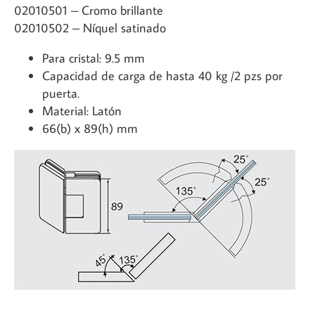
02010501 – Cromo brillante
02010502 – Níquel satinado
Para cristal: 9.5 mm
Capacidad de carga de hasta 40 kg /2 pzs por
puerta.
Material: Latón
66(b) x 89(h) mm