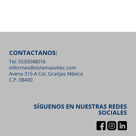
CONTACTANOS:
Tel: 5530048016
informes@sistemasvitec.com
Avena 315-A Col. Granjas México
C.P. 08400
SÍGUENOS EN NUESTRAS REDES
SOCIALES