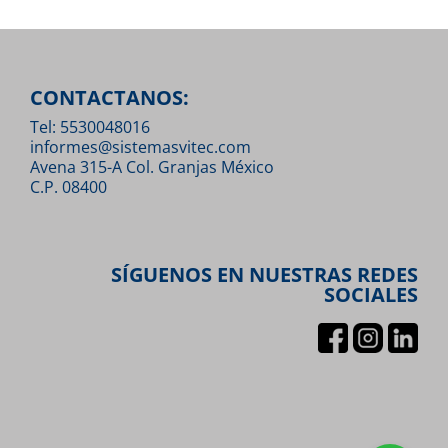
CONTACTANOS:
Tel: 5530048016
informes@sistemasvitec.com
Avena 315-A Col. Granjas México
C.P. 08400
SÍGUENOS EN NUESTRAS REDES
SOCIALES