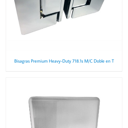
Bisagras Premium Heavy-Duty 718.1s M/C Doble en T