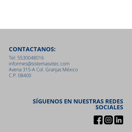
CONTACTANOS:
Tel: 5530048016
informes@sistemasvitec.com
Avena 315-A Col. Granjas México
C.P. 08400
SÍGUENOS EN NUESTRAS REDES
SOCIALES