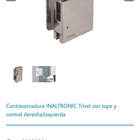
Contracerradura INALTRONIC Trivel con tope y
control derecha/izquierda