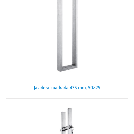
Jaladera cuadrada 475 mm, 50×25