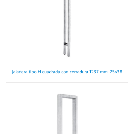
Jaladera tipo H cuadrada con cerradura 1237 mm, 25×38