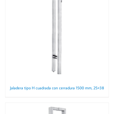
Jaladera tipo H cuadrada con cerradura 1500 mm, 25×38