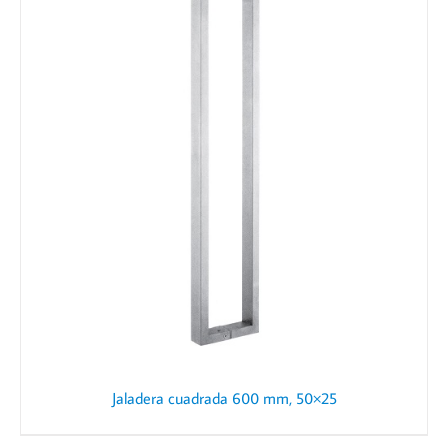
Jaladera cuadrada 600 mm, 50×25