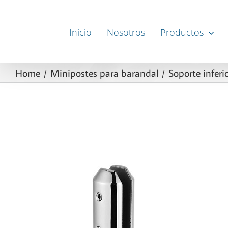
Skip
to
Inicio
Nosotros
Productos
content
Home
Minipostes para barandal
Soporte inferi