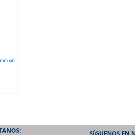
0mm sin
TANOS:
SÍGUENOS EN 