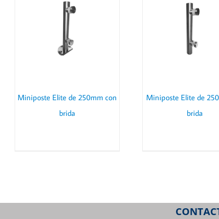
DETAILS
Miniposte Elite de 250mm con
Miniposte Elite de 25
brida
brida
CONTAC