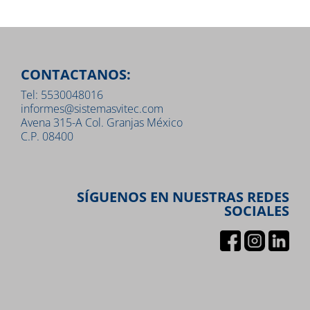
CONTACTANOS:
Tel: 5530048016
informes@sistemasvitec.com
Avena 315-A Col. Granjas México
C.P. 08400
SÍGUENOS EN NUESTRAS REDES
SOCIALES