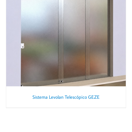
Sistema Levolan Telescópico GEZE