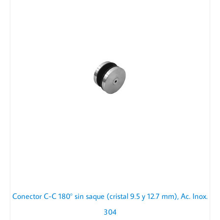
Conector C-C 180° sin saque (cristal 9.5 y 12.7 mm), Ac. Inox.
304