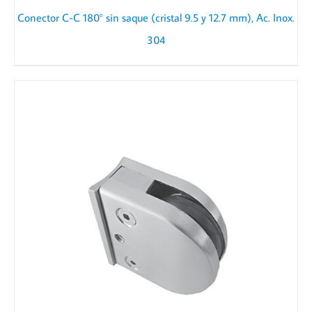
Conector C-C 180° sin saque (cristal 9.5 y 12.7 mm), Ac. Inox.
304