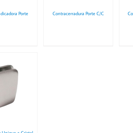
ndicadora Porte
Contracerradura Porte C/C
Co
 Unique a Cristal