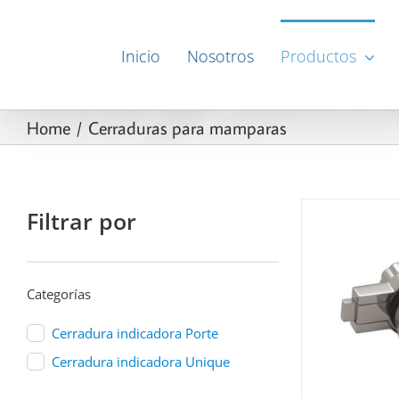
Skip
to
Inicio
Nosotros
Productos
content
Home
Cerraduras para mamparas
Filtrar por
Categorías
DETAILS
Cerradura indicadora Porte
Cerradura indicadora Unique