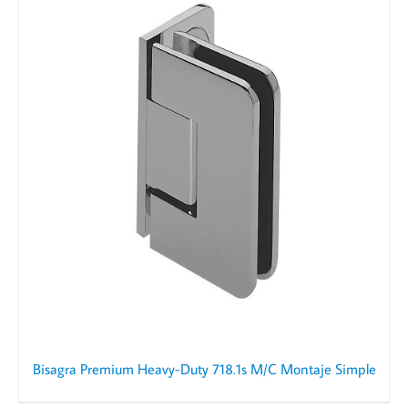
Bisagra Premium Heavy-Duty 718.1s M/C Montaje Simple