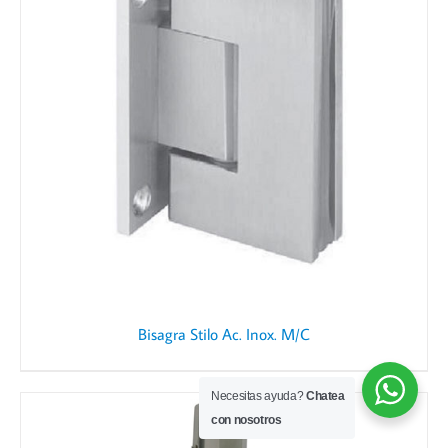
Bisagra Stilo Ac. Inox. M/C
Necesitas ayuda?
Chatea
con nosotros