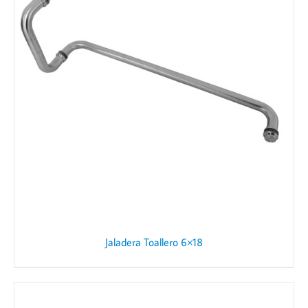
Jaladera Toallero 6×18