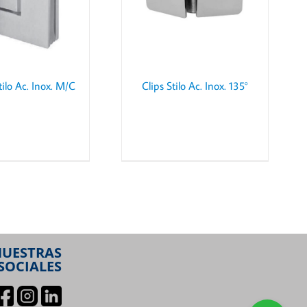
tilo Ac. Inox. M/C
Clips Stilo Ac. Inox. 135°
NUESTRAS
SOCIALES