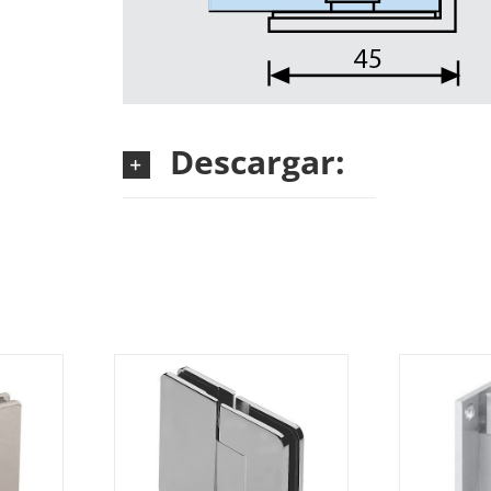
Descargar:
AILS
DETAILS