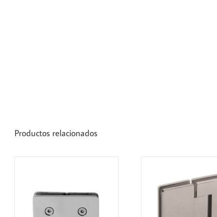
Productos relacionados
DETAILS
DET