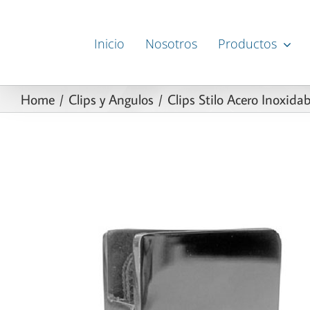
Skip
to
Inicio
Nosotros
Productos
content
Home
Clips y Angulos
Clips Stilo Acero Inoxidab