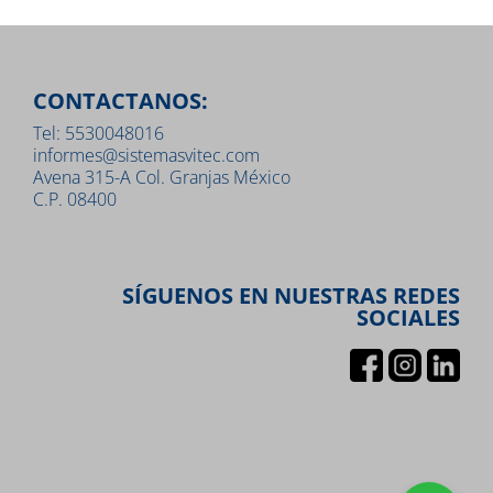
CONTACTANOS:
Tel: 5530048016
informes@sistemasvitec.com
Avena 315-A Col. Granjas México
C.P. 08400
SÍGUENOS EN NUESTRAS REDES
SOCIALES