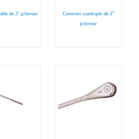
oble de 2″ p/tensor
Conector cuadruple de 2″
p/tensor
DETAILS