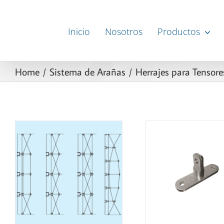
Skip
to
Inicio
Nosotros
Productos
content
Home
Sistema de Arañas
Herrajes para Tensore
DETAILS
DET