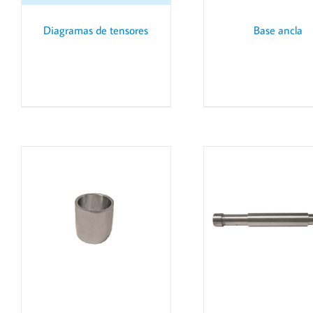
Diagramas de tensores
Base ancla
DETAILS
DET