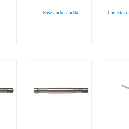
Base ancla sencilla
Conector d
AILS
DETAILS