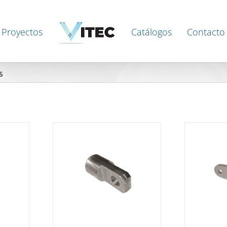
Proyectos
Catálogos
Contacto
s
AILS
DETAILS