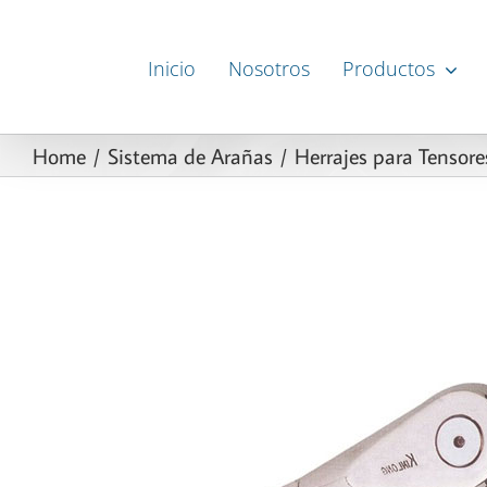
Skip
to
Inicio
Nosotros
Productos
content
Home
Sistema de Arañas
Herrajes para Tensore