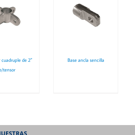
DETAILS
 cuadruple de 2″
Base ancla sencilla
p/tensor
NUESTRAS