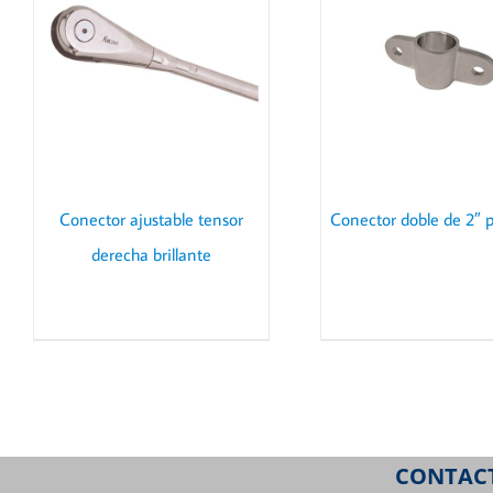
DETAILS
DET
Conector ajustable tensor
Conector doble de 2″ 
derecha brillante
CONTAC